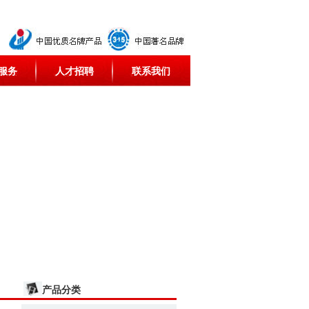
服务
人才招聘
联系我们
产品分类