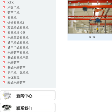
KPK
桁架门机
葫芦门机
起重机
铸造起重机2
双梁桥式起重机
起重机摇控器
KPK
电动单梁起重机
通用桥式起重机
通用门式起重机
电动葫芦起重机
新式起重机产品
电动葫芦
新式电动葫芦
启闭机、架桥机
立体车库
欧式电动葫芦
新闻中心
联系我们